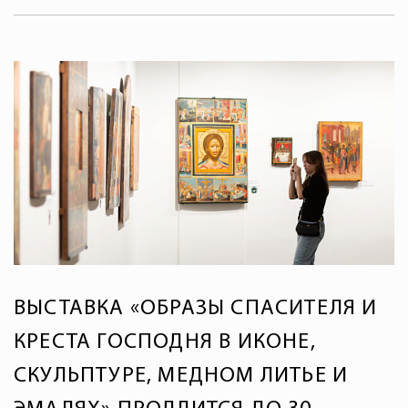
ВЫСТАВКА «ОБРАЗЫ СПАСИТЕЛЯ И
КРЕСТА ГОСПОДНЯ В ИКОНЕ,
СКУЛЬПТУРЕ, МЕДНОМ ЛИТЬЕ И