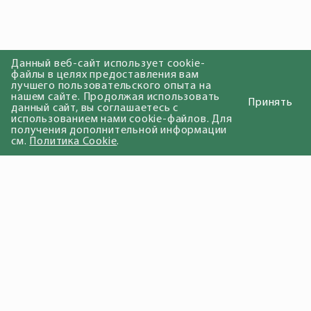
Данный веб-сайт использует cookie-
файлы в целях предоставления вам
лучшего пользовательского опыта на
нашем сайте. Продолжая использовать
Принять
данный сайт, вы соглашаетесь с
использованием нами cookie-файлов. Для
получения дополнительной информации
см.
Политика Cookie
.