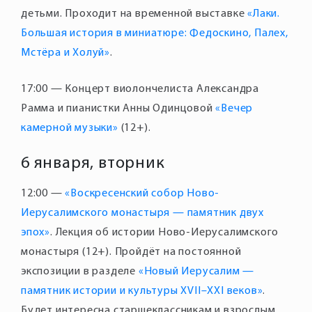
детьми. Проходит на временной выставке
«Лаки.
Большая история в миниатюре: Федоскино, Палех,
Мстёра и Холуй»
17:00 — Концерт виолончелиста Александра
Рамма и пианистки Анны Одинцовой
«Вечер
камерной музыки»
6 января, вторник
12:00 —
«Воскресенский собор Ново-
Иерусалимского монастыря — памятник двух
эпох»
. Лекция об истории Ново-Иерусалимского
монастыря (12+). Пройдёт на постоянной
экспозиции в разделе
«Новый Иерусалим —
памятник истории и культуры XVII–XXI веков»
.