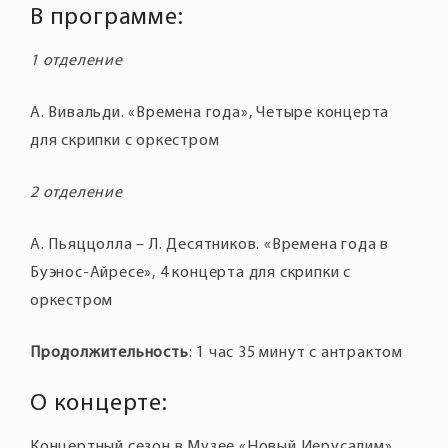
В программе:
1 отделение
А. Вивальди. «Времена года», Четыре концерта
для скрипки с оркестром
2 отделение
А. Пьяццолла – Л. Десятников. «Времена года в
Буэнос-Айресе», 4 концерта для скрипки с
оркестром
Продолжительность
: 1 час 35 минут с антрактом
О концерте:
Концертный сезон в Музее «Новый Иерусалим»