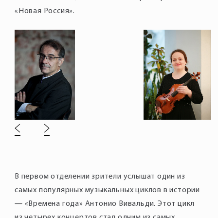
«Новая Россия».
В первом отделении зрители услышат один из
самых популярных музыкальных циклов в истории
— «Времена года» Антонио Вивальди. Этот цикл
из четырех концертов стал одним из самых