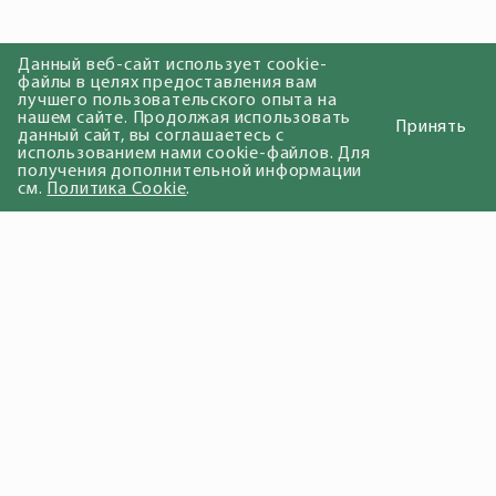
Данный веб-сайт использует cookie-
файлы в целях предоставления вам
лучшего пользовательского опыта на
нашем сайте. Продолжая использовать
Принять
данный сайт, вы соглашаетесь с
использованием нами cookie-файлов. Для
получения дополнительной информации
см.
Политика Cookie
.