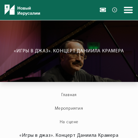
«ИГРЫ В ДЖАЗ». КОНЦЕРТ ДАНИИЛА КРАМЕРА
Главная
Мероприятия
На сцене
«Игры в джаз». Концерт Даниила Крамера