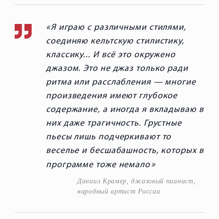
Я играю с различными стилями,
соединяю кельтскую стилистику,
классику... И всё это окружено
джазом. Это не джаз только ради
ритма или расслабления — многие
произведения имеют глубокое
содержание, а иногда я вкладываю в
них даже трагичность. Грустные
пьесы лишь подчеркивают то
веселье и бесшабашность, которых в
программе тоже немало
Даниил Крамер, джазовый пианист,
народный артист России