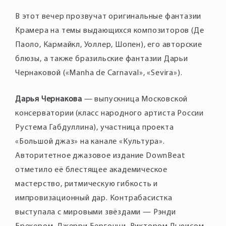
В этот вечер прозвучат оригинальные фантазии
Крамера на темы выдающихся композиторов (Де
Паоло, Кармайкл, Уоллер, Шопен), его авторские
блюзы, а также бразильские фантазии Дарьи
Чернаковой («Manha de Carnaval», «Sevira»).
Дарья Чернакова
— выпускница Московской
консерватории (класс народного артиста России
Рустема Габдуллина), участница проекта
«Большой джаз» на канале «Культура».
Авторитетное джазовое издание DownBeat
отметило её блестящее академическое
мастерство, ритмическую гибкость и
импровизационный дар. Контрабасистка
выступала с мировыми звёздами — Рэнди