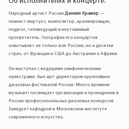
Об исполнителях и концерте:
Народный артист России
Даниил Крамер
—
пианист-виртуоз, композитор, аранжировщик,
педагог, телеведущий и неутомимый
просветитель. География его концертов
охватывает не только всю Россию, но и десятки
Он выступал с ведущими симфоническими
оркестрами, был арт-директором крупнейших
джазовых фестивалей России. Много времени
музыкант посвящает организации и проведению в
России профессиональных джазовых конкурсов.
Заведует кафедрой в Московском институте