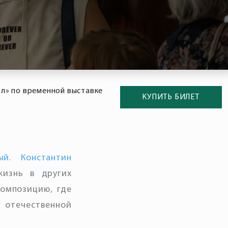
ол» по временной выставке
КУПИТЬ БИЛЕТ
ный. Константин
жизнь в других
композицию, где
 отечественной