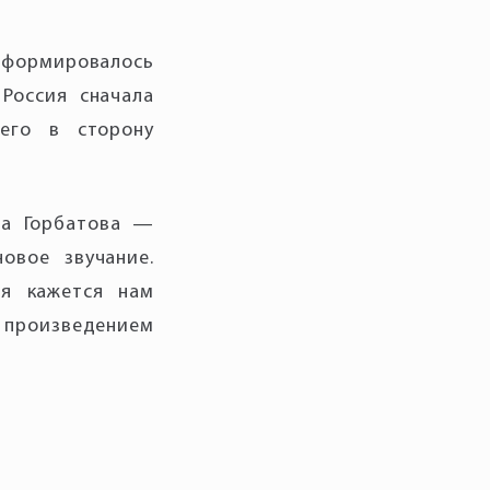
 формировалось
Россия сначала
его в сторону
на Горбатова —
овое звучание.
ня кажется нам
с произведением