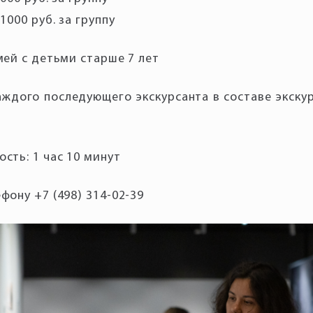
1000 руб. за группу
мей с детьми старше 7 лет
аждого последующего экскурсанта в составе экску
сть: 1 час 10 минут
фону +7 (498) 314-02-39