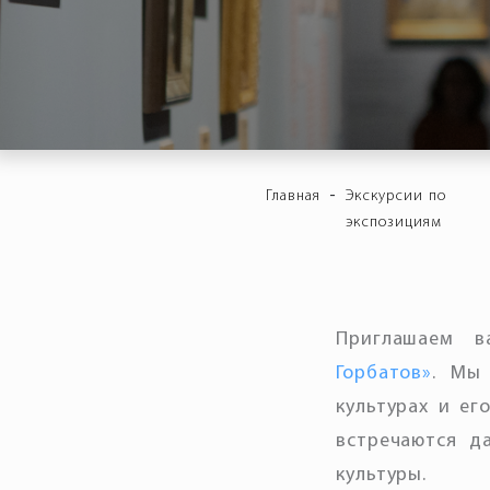
-
Главная
Экскурсии по
экспозициям
Приглашаем 
Горбатов»
. Мы
культурах и ег
встречаются д
культуры.