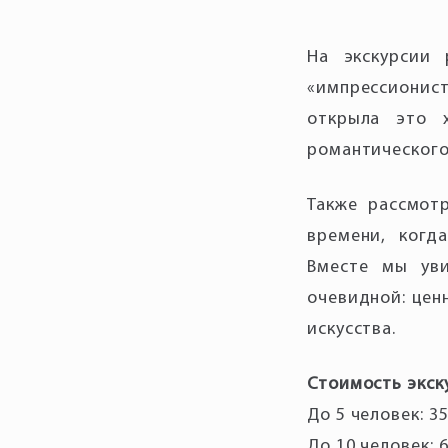
На экскурсии 
«импрессионис
открыла это 
романтического
Также рассмот
времени, когд
Вместе мы уви
очевидной: цен
искусства.
Стоимость экск
До 5 человек: 35
До 10 человек: 6