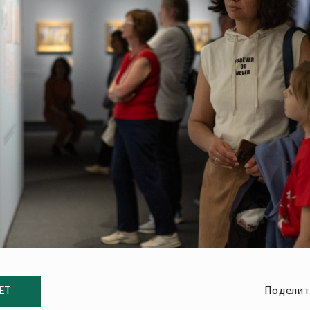
ЕТ
Поделит