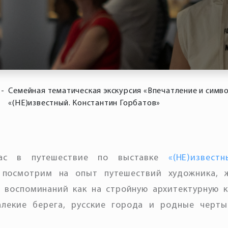
-
Семейная тематическая экскурсия «Впечатление и симв
«(НЕ)известный. Константин Горбатов»
вас в путешествие по выставке
«(НЕ)извест
 посмотрим на опыт путешествий художника, 
о воспоминаний как на стройную архитектурную 
алекие берега, русские города и родные черты