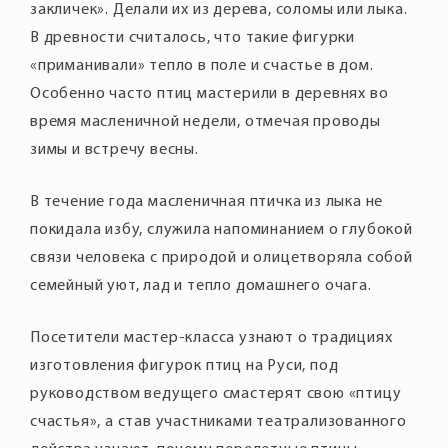
закличек». Делали их из дерева, соломы или лыка.
В древности считалось, что такие фигурки
«приманивали» тепло в поле и счастье в дом.
Особенно часто птиц мастерили в деревнях во
время масленичной недели, отмечая проводы
зимы и встречу весны.
В течение года масленичная птичка из лыка не
покидала избу, служила напоминанием о глубокой
связи человека с природой и олицетворяла собой
семейный уют, лад и тепло домашнего очага.
Посетители мастер-класса узнают о традициях
изготовления фигурок птиц на Руси, под
руководством ведущего смастерят свою «птицу
счастья», а став участниками театрализованного