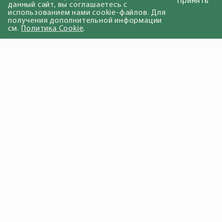
Принять
данный сайт, вы соглашаетесь с
использованием нами cookie-файлов. Для
получения дополнительной информации
см.
Политика Cookie
.